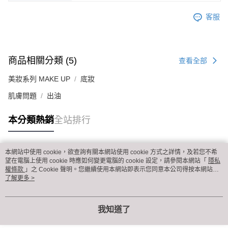
客服
商品相關分類 (5)
查看全部
美妝系列 MAKE UP
底妝
肌膚問題
出油
本分類熱銷
全站排行
本網站中使用 cookie，欲查詢有關本網站使用 cookie 方式之詳情，及若您不希
熱門標籤
望在電腦上使用 cookie 時應如何變更電腦的 cookie 設定，請參閱本網站「
隱私
權條款
」之 Cookie 聲明。您繼續使用本網站即表示您同意本公司得按本網站使
用條款之 Cookie 聲明使用 cookie。
了解更多 >
我知道了