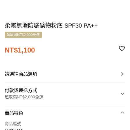
柔霧無瑕防曬礦物粉底 SPF30 PA++
超取滿NT$2,000免運
NT$1,100
請選擇商品選項
付款與運送方式
超取滿NT$2,000免運
付款方式
商品特色
信用卡一次付款
商品編號
LINE Pay