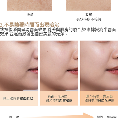
2.不易隨著時間而出現暗沉
塗抹後瞬間呈現霧面效果,隨著與肌膚的融合,逐漸轉變為半霧面
效果,並逐漸散發出自然美麗的光澤。