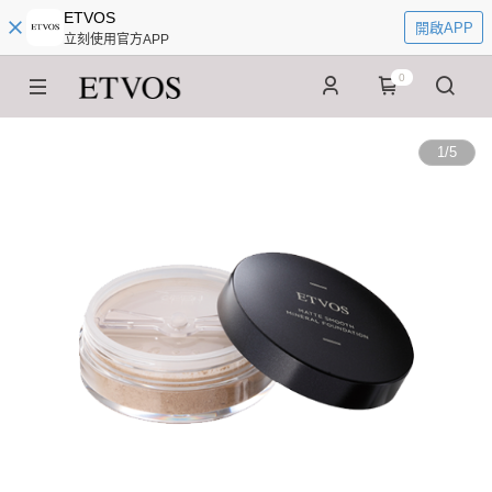
ETVOS
開啟APP
立刻使用官方APP
0
1
/
5