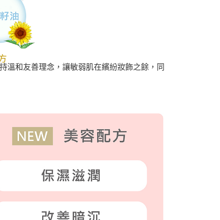
方
持溫和友善理念，讓敏弱肌在繽紛妝飾之餘，同