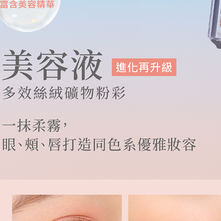
黑貓貨到
每筆NT$1