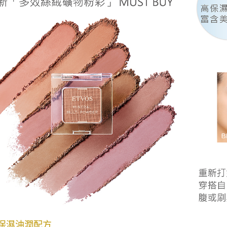
高保濕油潤配方