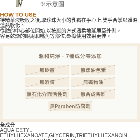
HOW TO USE
待精華液吸收之後,取珍珠大小的乳霜在手心上,雙手合掌以體溫
溫熱軟化。
從臉的中心部位開始,以按壓的方式溫柔地延展至外側。
容易乾燥的眼周和嘴角等部位,疊擦使用效果更佳。
全成分
AQUA,CETYL
ETHYLHEXANOATE,GLYCERIN,TRIETHYLHEXANOIN ,