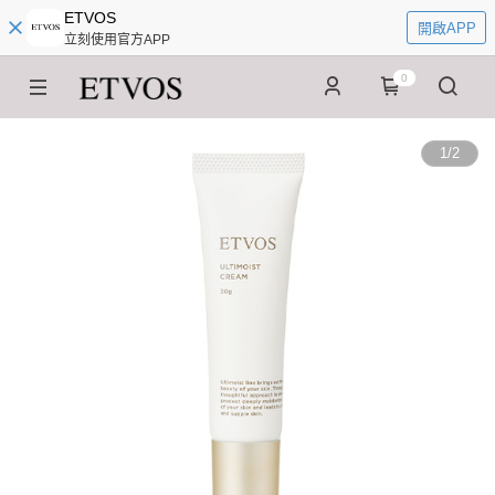
ETVOS
開啟APP
立刻使用官方APP
0
1
/
2