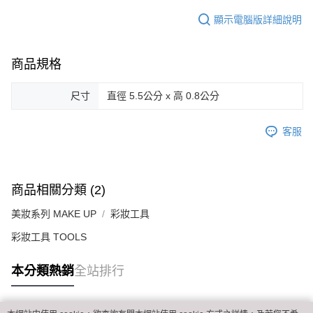
黑貓貨到付款
顯示電腦版詳細說明
每筆NT$120，滿NT$2,000(含以上)免運費
商品規格
尺寸
直徑 5.5公分 x 高 0.8公分
客服
商品相關分類 (2)
美妝系列 MAKE UP
彩妝工具
彩妝工具 TOOLS
本分類熱銷
全站排行