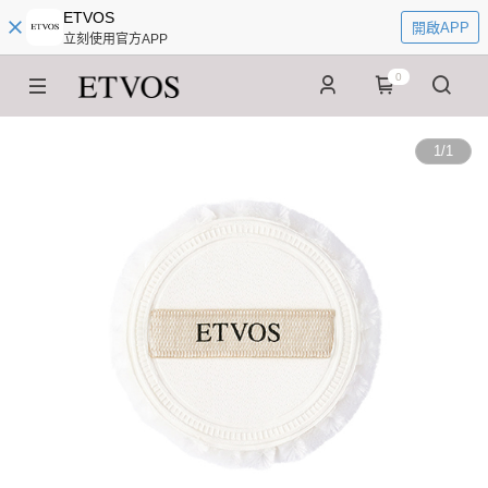
ETVOS
開啟APP
立刻使用官方APP
0
1
/
1