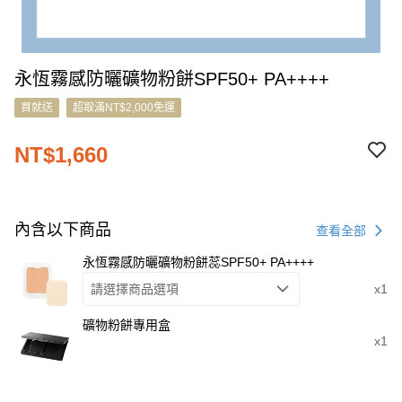
永恆霧感防曬礦物粉餅SPF50+ PA++++
買就送
超取滿NT$2,000免運
NT$1,660
內含以下商品
查看全部
永恆霧感防曬礦物粉餅蕊SPF50+ PA++++
請選擇商品選項
x1
礦物粉餅專用盒
x1