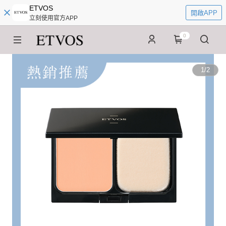
ETVOS
開啟APP
立刻使用官方APP
0
1
/
2