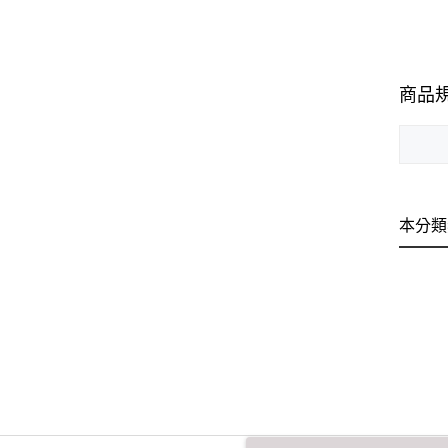
商品
本分類